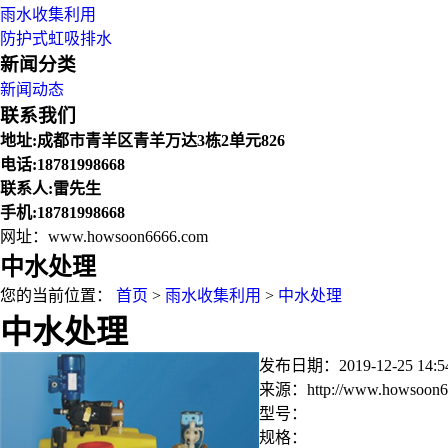
雨水收集利用
防护式虹吸排水
新闻分类
新闻动态
联系我们
地址:成都市青羊区青羊万达3栋2单元826
电话:18781998668
联系人:雷先生
手机:18781998668
网址：www.howsoon6666.com
中水处理
您的当前位置：
首页
>
雨水收集利用
>
中水处理
中水处理
发布日期：
2019-12-25 14:5
来源：
http://www.howsoon6
型号：
规格：