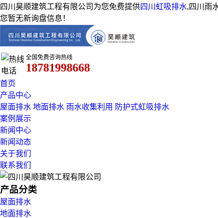
四川昊顺建筑工程有限公司为您免费提供
四川虹吸排水
,四川雨
您暂无新询盘信息！
全国免费咨询热线
18781998668
首页
产品中心
屋面排水
地面排水
雨水收集利用
防护式虹吸排水
案例展示
新闻中心
新闻动态
关于我们
联系我们
产品分类
屋面排水
地面排水