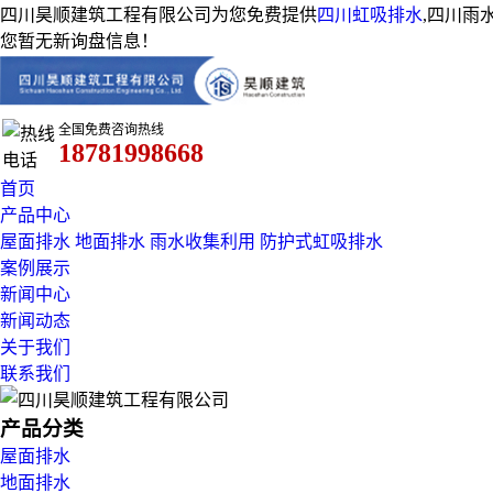
四川昊顺建筑工程有限公司为您免费提供
四川虹吸排水
,四川雨
您暂无新询盘信息！
全国免费咨询热线
18781998668
首页
产品中心
屋面排水
地面排水
雨水收集利用
防护式虹吸排水
案例展示
新闻中心
新闻动态
关于我们
联系我们
产品分类
屋面排水
地面排水