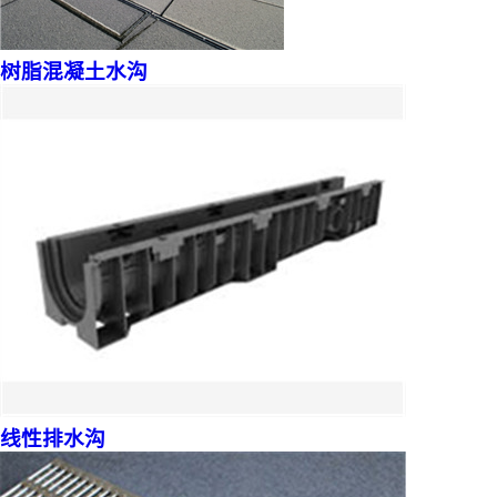
树脂混凝土水沟
线性排水沟